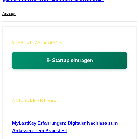
Anzeige
STARTUP DATENBANK
📝 Startup eintragen
AKTUELLE ARTIKEL
MyLastKey Erfahrungen: Digitaler Nachlass zum
Anfassen – ein Praxistest