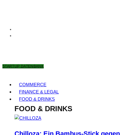
7. AUGUST 2026
STARTUP DATENBANK
COMMERCE
FINANCE & LEGAL
FOOD & DRINKS
FOOD & DRINKS
Chilloza: Ein Bambus-Stick gegen