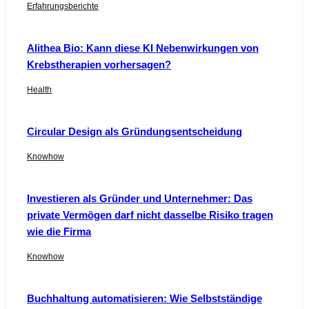
Erfahrungsberichte
Alithea Bio: Kann diese KI Nebenwirkungen von
Krebstherapien vorhersagen?
Health
Circular Design als Gründungsentscheidung
Knowhow
Investieren als Gründer und Unternehmer: Das
private Vermögen darf nicht dasselbe Risiko tragen
wie die Firma
Knowhow
Buchhaltung automatisieren: Wie Selbstständige