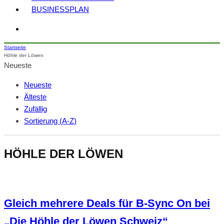
BUSINESSPLAN
Startseite
Höhle der Löwen
Neueste
Neueste
Älteste
Zufällig
Sortierung (A-Z)
HÖHLE DER LÖWEN
Gleich mehrere Deals für B-Sync On bei
„Die Höhle der Löwen Schweiz“