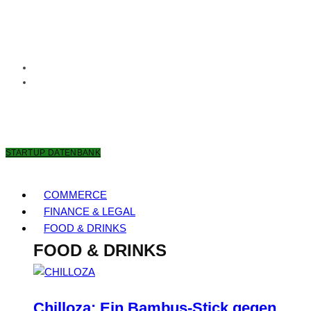
6. AUGUST 2026
STARTUP DATENBANK
COMMERCE
FINANCE & LEGAL
FOOD & DRINKS
FOOD & DRINKS
Chilloza: Ein Bambus-Stick gegen