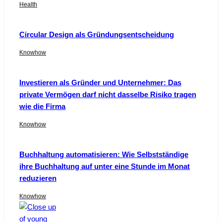
Health
Circular Design als Gründungsentscheidung
Knowhow
Investieren als Gründer und Unternehmer: Das
private Vermögen darf nicht dasselbe Risiko tragen
wie die Firma
Knowhow
Buchhaltung automatisieren: Wie Selbstständige
ihre Buchhaltung auf unter eine Stunde im Monat
reduzieren
Knowhow