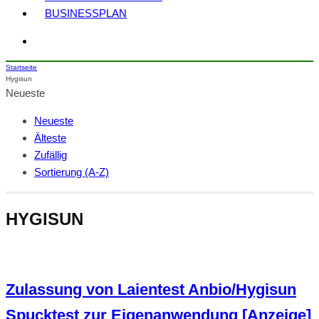
BUSINESSPLAN
Startseite
Hygisun
Neueste
Neueste
Älteste
Zufällig
Sortierung (A-Z)
HYGISUN
Zulassung von Laientest Anbio/Hygisun
Spucktest zur Eigenanwendung [Anzeige]