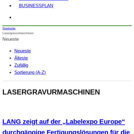
BUSINESSPLAN
Startseite
Lasergravurmaschinen
Neueste
Neueste
Älteste
Zufällig
Sortierung (A-Z)
LASERGRAVURMASCHINEN
LANG zeigt auf der „Labelexpo Europe“
durchgängige Fertigungslösungen für die