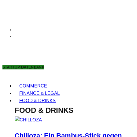
6. AUGUST 2026
STARTUP DATENBANK
COMMERCE
FINANCE & LEGAL
FOOD & DRINKS
FOOD & DRINKS
Chilloza: Ein Bambus-Stick gegen