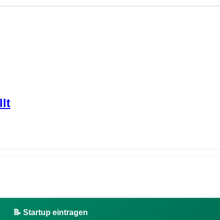
lt
📝 Startup eintragen