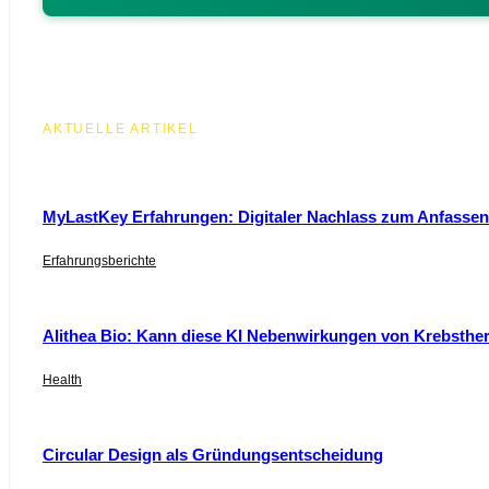
AKTUELLE ARTIKEL
MyLastKey Erfahrungen: Digitaler Nachlass zum Anfassen 
Erfahrungsberichte
Alithea Bio: Kann diese KI Nebenwirkungen von Krebsthe
Health
Circular Design als Gründungsentscheidung