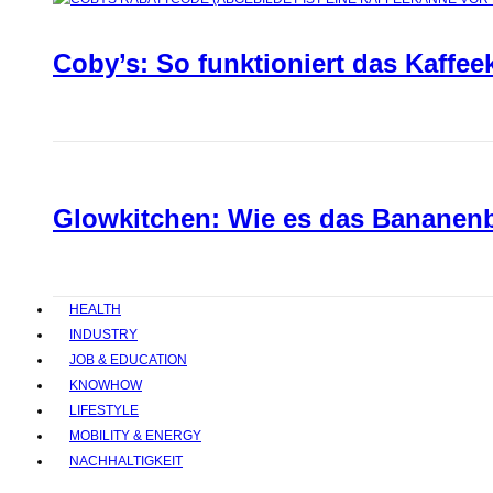
Coby’s: So funktioniert das Kaffee
Glowkitchen: Wie es das Bananenbr
HEALTH
INDUSTRY
JOB & EDUCATION
KNOWHOW
LIFESTYLE
MOBILITY & ENERGY
NACHHALTIGKEIT