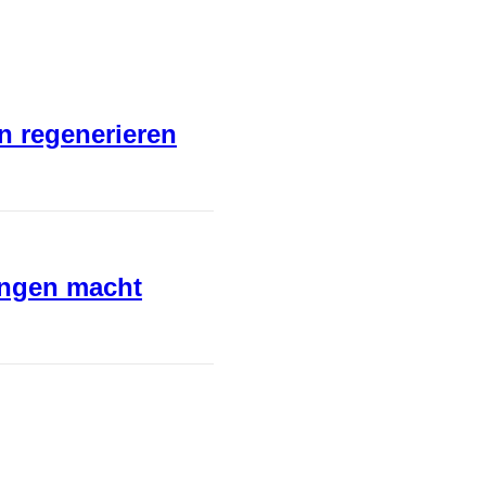
en regenerieren
ungen macht