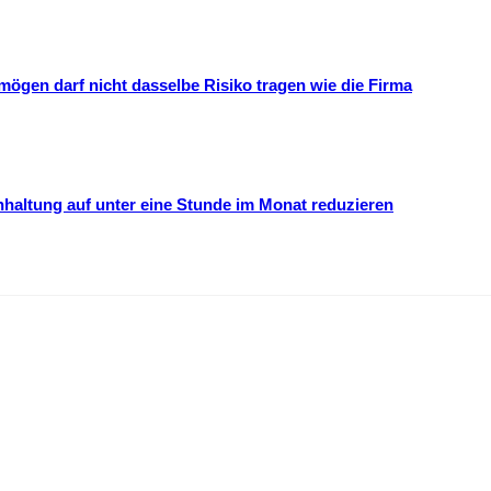
mögen darf nicht dasselbe Risiko tragen wie die Firma
hhaltung auf unter eine Stunde im Monat reduzieren