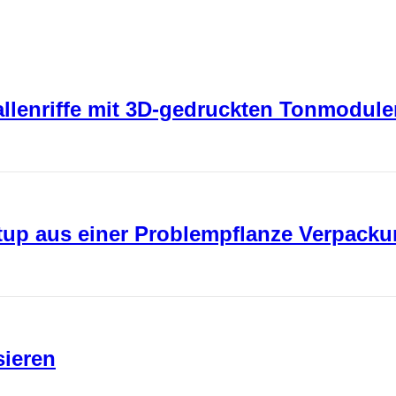
rallenriffe mit 3D-gedruckten Tonmodul
rtup aus einer Problempflanze Verpack
sieren