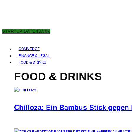
7. AUGUST 2026
STARTUP DATENBANK
COMMERCE
FINANCE & LEGAL
FOOD & DRINKS
FOOD & DRINKS
Chilloza: Ein Bambus-Stick gegen