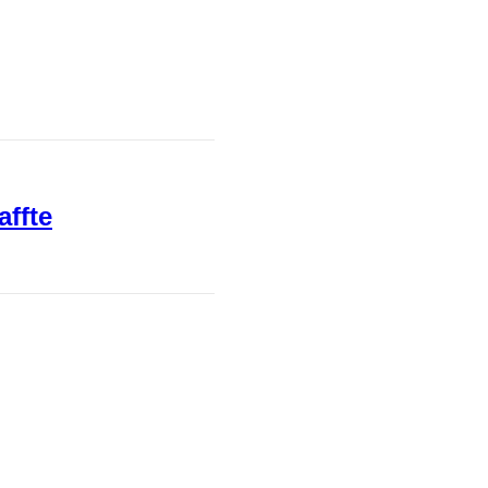
affte