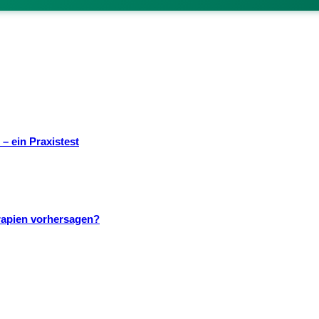
– ein Praxistest
rapien vorhersagen?