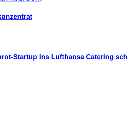
konzentrat
ot-Startup ins Lufthansa Catering sch