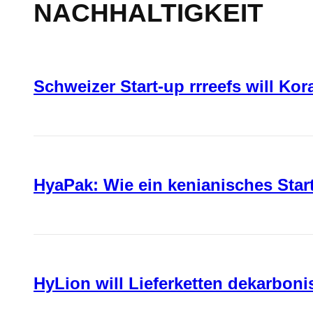
NACHHALTIGKEIT
Schweizer Start-up rrreefs will Ko
HyaPak: Wie ein kenianisches Sta
HyLion will Lieferketten dekarboni