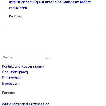
ihre Buchhaltung auf unter eine Stunde im Monat
reduzieren
Knowhow
Kontakt und Kooperationen
Über startupmag
Datenschutz
Impressum
Partner:
Wirtschaftsportal Buzzness.de