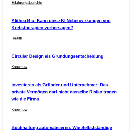
Erfahrungsberichte
Alithea Bio: Kann diese KI Nebenwirkungen von
Krebstherapien vorhersagen?
Health
Circular Design als Gründungsentscheidung
Knowhow
Investieren als Gründer und Unternehmer: Das
private Vermögen darf nicht dasselbe Risiko tragen
wie die Firma
Knowhow
Buchhaltung automatisieren: Wie Selbstständige