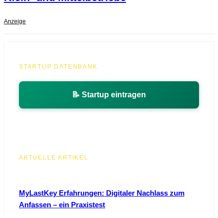
Anzeige
STARTUP DATENBANK
📝 Startup eintragen
AKTUELLE ARTIKEL
MyLastKey Erfahrungen: Digitaler Nachlass zum
Anfassen – ein Praxistest