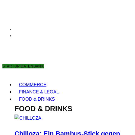
6. AUGUST 2026
STARTUP DATENBANK
COMMERCE
FINANCE & LEGAL
FOOD & DRINKS
FOOD & DRINKS
Chilloza: Ein Bambus-Stick gegen