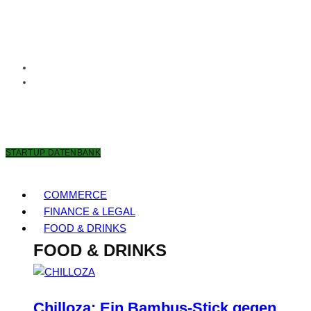
7. AUGUST 2026
STARTUP DATENBANK
COMMERCE
FINANCE & LEGAL
FOOD & DRINKS
FOOD & DRINKS
Chilloza: Ein Bambus-Stick gegen