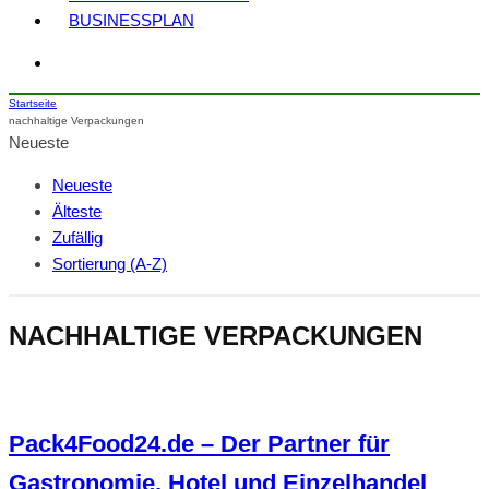
BUSINESSPLAN
Startseite
nachhaltige Verpackungen
Neueste
Neueste
Älteste
Zufällig
Sortierung (A-Z)
NACHHALTIGE VERPACKUNGEN
Pack4Food24.de – Der Partner für
Gastronomie, Hotel und Einzelhandel