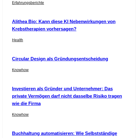
Erfahrungsberichte
Alithea Bio: Kann diese KI Nebenwirkungen von
Krebstherapien vorhersagen?
Health
Circular Design als Gründungsentscheidung
Knowhow
Investieren als Gründer und Unternehmer: Das
private Vermögen darf nicht dasselbe Risiko tragen
wie die Firma
Knowhow
Buchhaltung automatisieren: Wie Selbstständige