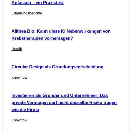
Anfassen – ein Praxistest
Erfahrungsberichte
Alithea Bio: Kann diese KI Nebenwirkungen von
Krebstherapien vorhersagen?
Health
Circular Design als Gründungsentscheidung
Knowhow
Investieren als Gründer und Unternehmer: Das
private Vermögen darf nicht dasselbe Risiko tragen
wie die Firma
Knowhow