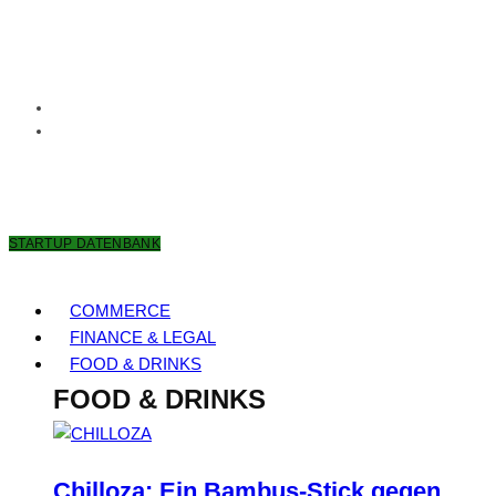
8. AUGUST 2026
STARTUP DATENBANK
COMMERCE
FINANCE & LEGAL
FOOD & DRINKS
FOOD & DRINKS
Chilloza: Ein Bambus-Stick gegen