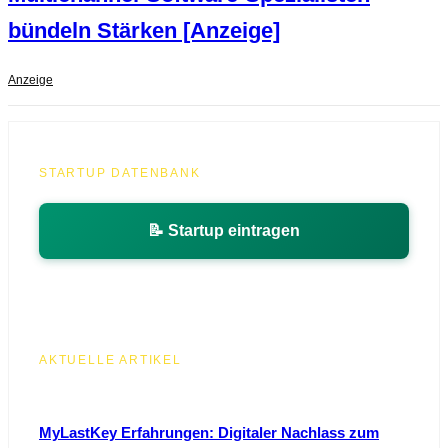
bündeln Stärken [Anzeige]
Anzeige
STARTUP DATENBANK
📝 Startup eintragen
AKTUELLE ARTIKEL
MyLastKey Erfahrungen: Digitaler Nachlass zum