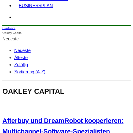
BUSINESSPLAN
Startseite
Oakley Capital
Neueste
Neueste
Älteste
Zufällig
Sortierung (A-Z)
OAKLEY CAPITAL
Afterbuy und DreamRobot kooperieren:
Multichannel-Software-Spezialisten