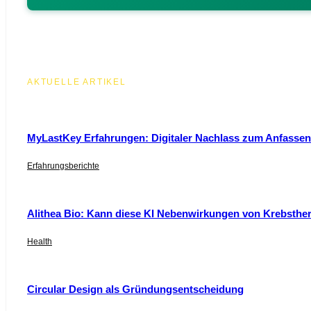
AKTUELLE ARTIKEL
MyLastKey Erfahrungen: Digitaler Nachlass zum Anfassen 
Erfahrungsberichte
Alithea Bio: Kann diese KI Nebenwirkungen von Krebsthe
Health
Circular Design als Gründungsentscheidung