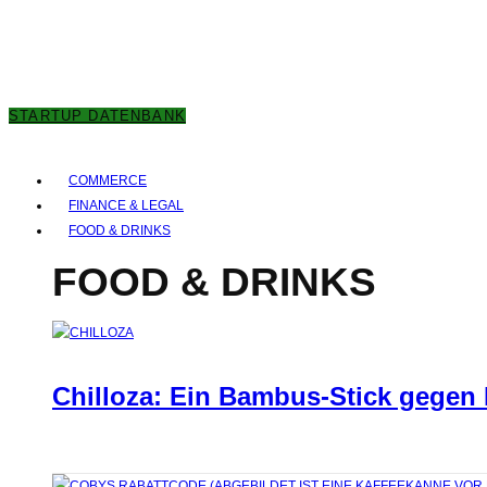
7. AUGUST 2026
STARTUP DATENBANK
COMMERCE
FINANCE & LEGAL
FOOD & DRINKS
FOOD & DRINKS
Chilloza: Ein Bambus-Stick gegen