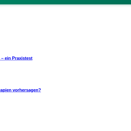
– ein Praxistest
rapien vorhersagen?