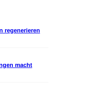
en regenerieren
ungen macht