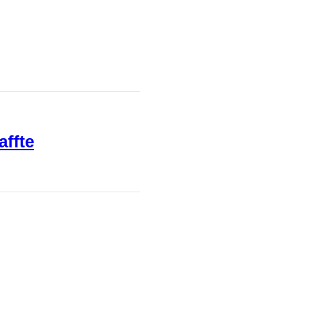
affte