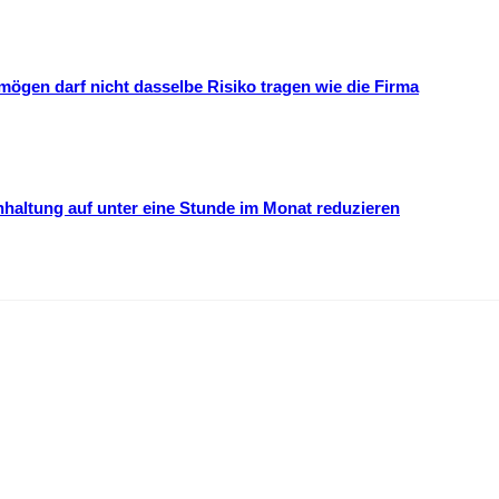
mögen darf nicht dasselbe Risiko tragen wie die Firma
hhaltung auf unter eine Stunde im Monat reduzieren