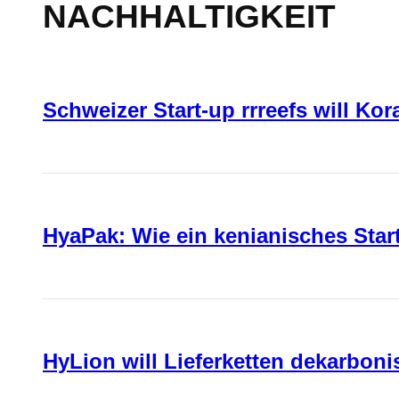
NACHHALTIGKEIT
Schweizer Start-up rrreefs will Ko
HyaPak: Wie ein kenianisches Sta
HyLion will Lieferketten dekarboni