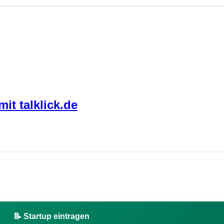
t talklick.de
📝 Startup eintragen