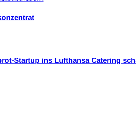
konzentrat
ot-Startup ins Lufthansa Catering sch