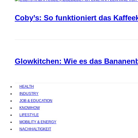
Coby’s: So funktioniert das Kaffee
Glowkitchen: Wie es das Bananenbr
HEALTH
INDUSTRY
JOB & EDUCATION
KNOWHOW
LIFESTYLE
MOBILITY & ENERGY
NACHHALTIGKEIT