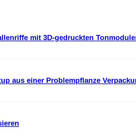
rallenriffe mit 3D-gedruckten Tonmodul
rtup aus einer Problempflanze Verpack
sieren