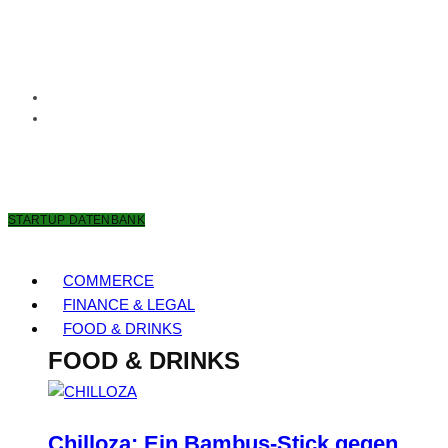
9. AUGUST 2026
STARTUP DATENBANK
COMMERCE
FINANCE & LEGAL
FOOD & DRINKS
FOOD & DRINKS
Chilloza: Ein Bambus-Stick gegen