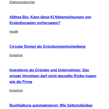
Erfahrungsberichte
Alithea Bio: Kann diese KI Nebenwirkungen von
Krebstherapien vorhersagen?
Health
Circular Design als Gründungsentscheidung
Knowhow
Investieren als Gründer und Unternehmer: Das
private Vermögen darf nicht dasselbe Risiko tragen
wie die Firma
Knowhow
Buchhaltung automatisieren: Wie Selbstständige