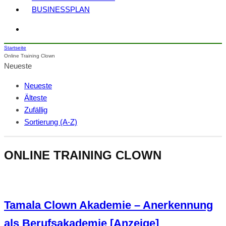
BUSINESSPLAN
Startseite
Online Training Clown
Neueste
Neueste
Älteste
Zufällig
Sortierung (A-Z)
ONLINE TRAINING CLOWN
Tamala Clown Akademie – Anerkennung
als Berufsakademie [Anzeige]