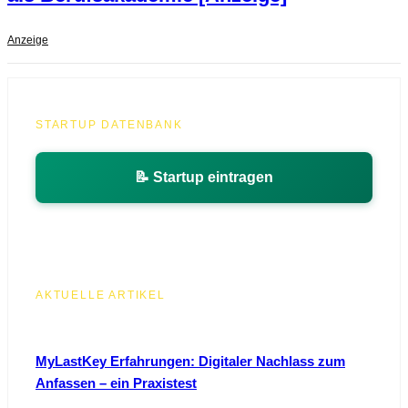
Anzeige
STARTUP DATENBANK
📝 Startup eintragen
AKTUELLE ARTIKEL
MyLastKey Erfahrungen: Digitaler Nachlass zum
Anfassen – ein Praxistest