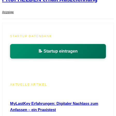
Anzeige
STARTUP DATENBANK
📝 Startup eintragen
AKTUELLE ARTIKEL
MyLastKey Erfahrungen: Digitaler Nachlass zum
Anfassen – ein Praxistest