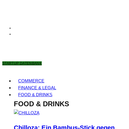
6. AUGUST 2026
STARTUP DATENBANK
COMMERCE
FINANCE & LEGAL
FOOD & DRINKS
FOOD & DRINKS
Chilloza: Ein Bambus-Stick gegen