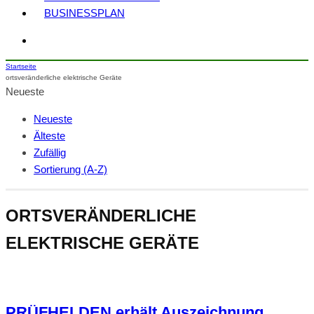
BUSINESSPLAN
Startseite
ortsveränderliche elektrische Geräte
Neueste
Neueste
Älteste
Zufällig
Sortierung (A-Z)
ORTSVERÄNDERLICHE
ELEKTRISCHE GERÄTE
PRÜFHELDEN erhält Auszeichnung