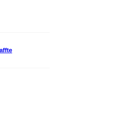
affte