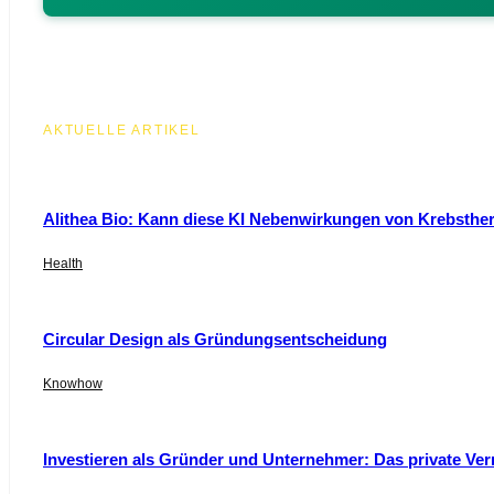
AKTUELLE ARTIKEL
Alithea Bio: Kann diese KI Nebenwirkungen von Krebsthe
Health
Circular Design als Gründungsentscheidung
Knowhow
Investieren als Gründer und Unternehmer: Das private Ver