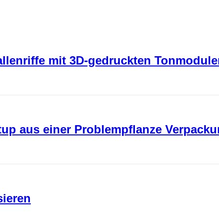
rallenriffe mit 3D-gedruckten Tonmodul
rtup aus einer Problempflanze Verpack
sieren