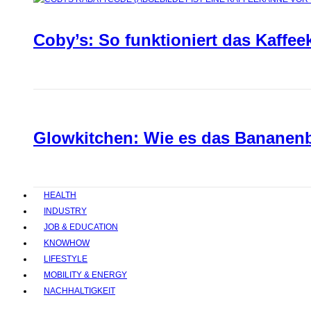
Coby’s: So funktioniert das Kaffee
Glowkitchen: Wie es das Bananenbr
HEALTH
INDUSTRY
JOB & EDUCATION
KNOWHOW
LIFESTYLE
MOBILITY & ENERGY
NACHHALTIGKEIT