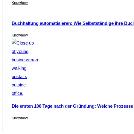
Knowhow
Buchhaltung automatisieren: Wie Selbstständige ihre Buc
Knowhow
Die ersten 100 Tage nach der Gründung: Welche Prozesse s
Knowhow