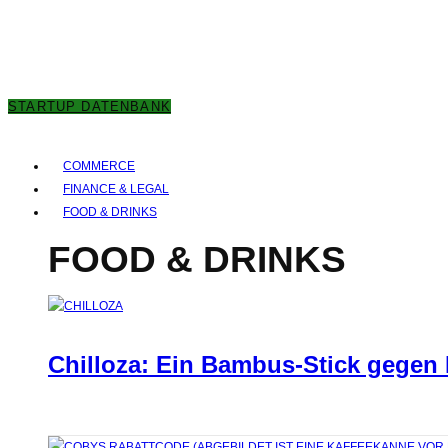
6. AUGUST 2026
STARTUP DATENBANK
COMMERCE
FINANCE & LEGAL
FOOD & DRINKS
FOOD & DRINKS
Chilloza: Ein Bambus-Stick gegen