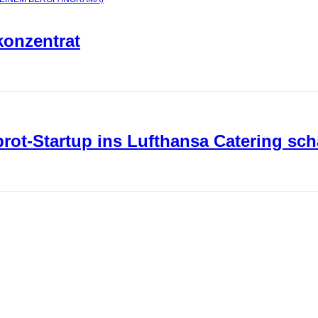
konzentrat
ot-Startup ins Lufthansa Catering sch