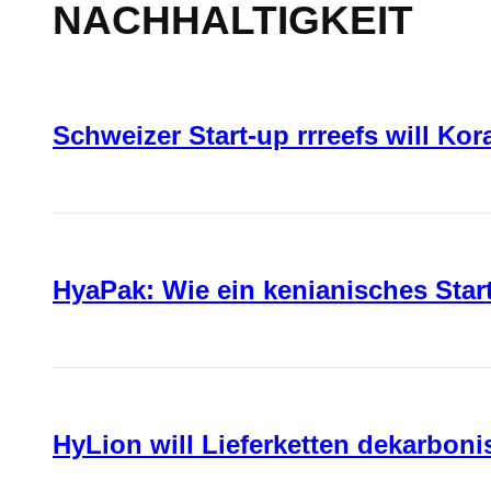
NACHHALTIGKEIT
Schweizer Start-up rrreefs will Ko
HyaPak: Wie ein kenianisches Sta
HyLion will Lieferketten dekarboni