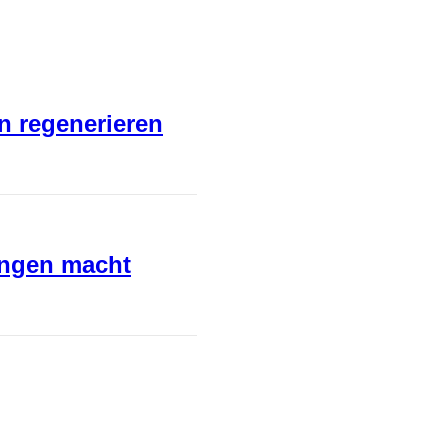
en regenerieren
ungen macht