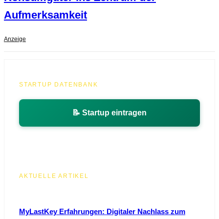
Aufmerksamkeit
Anzeige
STARTUP DATENBANK
📝 Startup eintragen
AKTUELLE ARTIKEL
MyLastKey Erfahrungen: Digitaler Nachlass zum