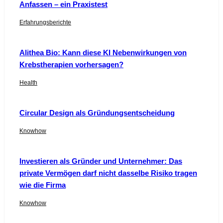
Anfassen – ein Praxistest
Erfahrungsberichte
Alithea Bio: Kann diese KI Nebenwirkungen von
Krebstherapien vorhersagen?
Health
Circular Design als Gründungsentscheidung
Knowhow
Investieren als Gründer und Unternehmer: Das
private Vermögen darf nicht dasselbe Risiko tragen
wie die Firma
Knowhow