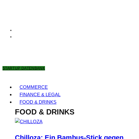
9. AUGUST 2026
STARTUP DATENBANK
COMMERCE
FINANCE & LEGAL
FOOD & DRINKS
FOOD & DRINKS
Chilloza: Ein Bambus-Stick gegen