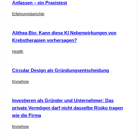
Anfassen – ein Praxistest
Erfahrungsberichte
Alithea Bio: Kann diese KI Nebenwirkungen von
Krebstherapien vorhersagen?
Health
Circular Design als Gründungsentscheidung
Knowhow
Investieren als Gründer und Unternehmer: Das
private Vermögen darf nicht dasselbe Risiko tragen
wie die Firma
Knowhow