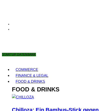
7. AUGUST 2026
STARTUP DATENBANK
COMMERCE
FINANCE & LEGAL
FOOD & DRINKS
FOOD & DRINKS
Chilloza: Ein Bambus-Stick gegen