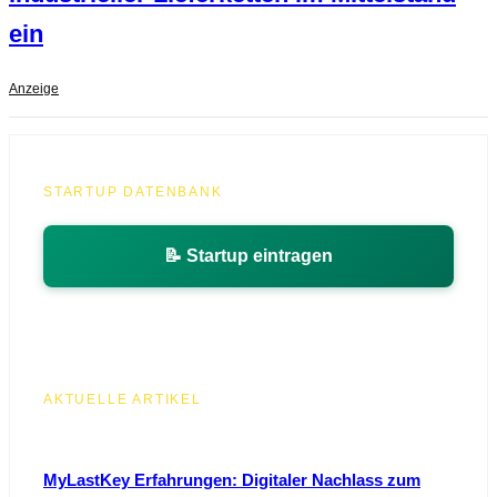
ein
Anzeige
STARTUP DATENBANK
📝 Startup eintragen
AKTUELLE ARTIKEL
MyLastKey Erfahrungen: Digitaler Nachlass zum