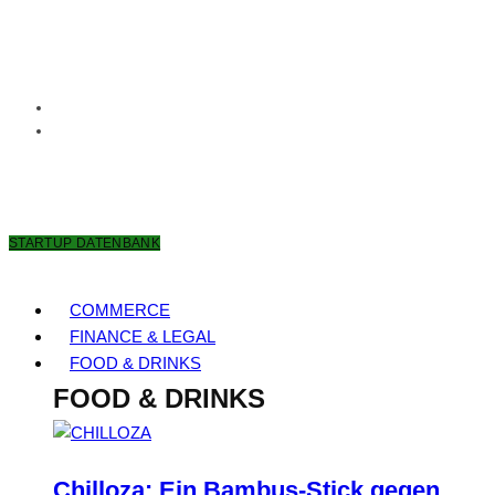
9. AUGUST 2026
STARTUP DATENBANK
COMMERCE
FINANCE & LEGAL
FOOD & DRINKS
FOOD & DRINKS
Chilloza: Ein Bambus-Stick gegen