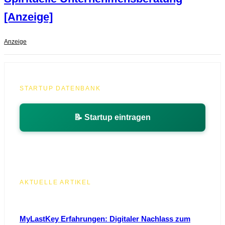
[Anzeige]
Anzeige
STARTUP DATENBANK
📝 Startup eintragen
AKTUELLE ARTIKEL
MyLastKey Erfahrungen: Digitaler Nachlass zum