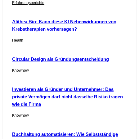
Erfahrungsberichte
Alithea Bio: Kann diese KI Nebenwirkungen von
Krebstherapien vorhersagen?
Health
Circular Design als Gründungsentscheidung
Knowhow
Investieren als Gründer und Unternehmer: Das
private Vermögen darf nicht dasselbe Risiko tragen
wie die Firma
Knowhow
Buchhaltung automatisieren: Wie Selbstständige