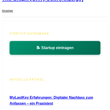
Anzeige
STARTUP DATENBANK
📝 Startup eintragen
AKTUELLE ARTIKEL
MyLastKey Erfahrungen: Digitaler Nachlass zum
Anfassen – ein Praxistest