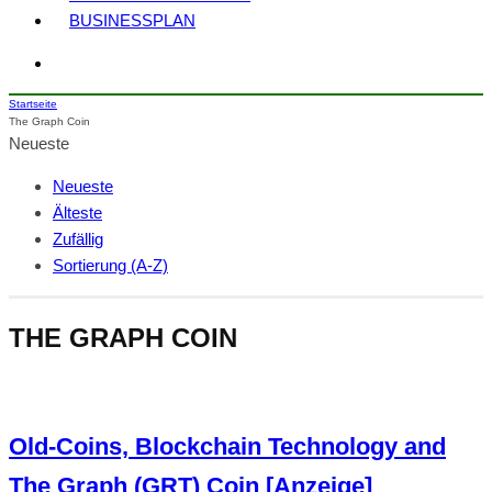
BUSINESSPLAN
Startseite
The Graph Coin
Neueste
Neueste
Älteste
Zufällig
Sortierung (A-Z)
THE GRAPH COIN
Old-Coins, Blockchain Technology and
The Graph (GRT) Coin [Anzeige]