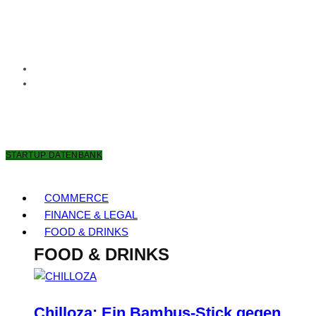
8. AUGUST 2026
STARTUP DATENBANK
COMMERCE
FINANCE & LEGAL
FOOD & DRINKS
FOOD & DRINKS
Chilloza: Ein Bambus-Stick gegen