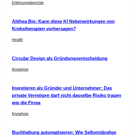
Erfahrungsberichte
Alithea Bio: Kann diese KI Nebenwirkungen von
Krebstherapien vorhersagen?
Health
Circular Design als Gründungsentscheidung
Knowhow
Investieren als Gründer und Unternehmer: Das
private Vermögen darf nicht dasselbe Risiko tragen
wie die Firma
Knowhow
Buchhaltung automatisieren: Wie Selbstständige