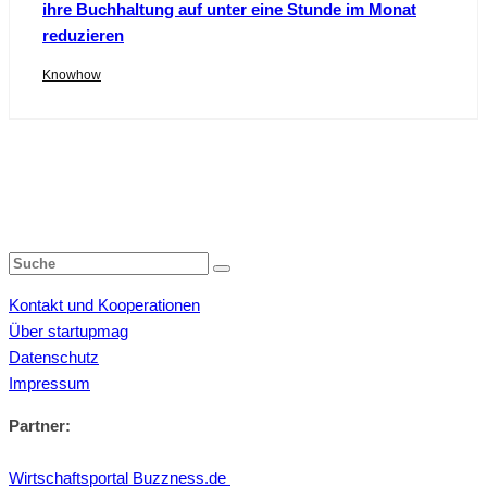
ihre Buchhaltung auf unter eine Stunde im Monat
reduzieren
Knowhow
Kontakt und Kooperationen
Über startupmag
Datenschutz
Impressum
Partner:
Wirtschaftsportal Buzzness.de