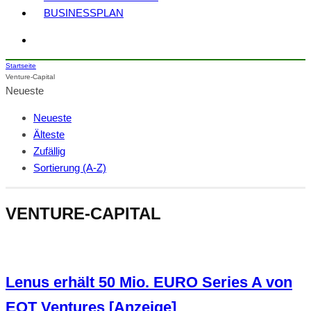
BUSINESSPLAN
Startseite
Venture-Capital
Neueste
Neueste
Älteste
Zufällig
Sortierung (A-Z)
VENTURE-CAPITAL
Lenus erhält 50 Mio. EURO Series A von
EQT Ventures [Anzeige]