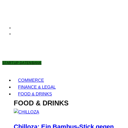
8. AUGUST 2026
STARTUP DATENBANK
COMMERCE
FINANCE & LEGAL
FOOD & DRINKS
FOOD & DRINKS
Chilloza: Ein Bambus-Stick gegen