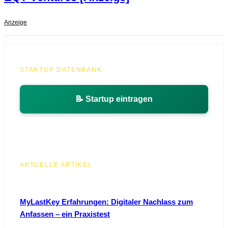
Anzeige
STARTUP DATENBANK
📝 Startup eintragen
AKTUELLE ARTIKEL
MyLastKey Erfahrungen: Digitaler Nachlass zum
Anfassen – ein Praxistest