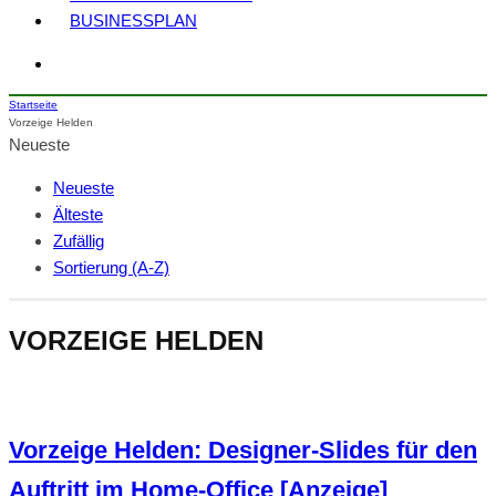
BUSINESSPLAN
Startseite
Vorzeige Helden
Neueste
Neueste
Älteste
Zufällig
Sortierung (A-Z)
VORZEIGE HELDEN
Vorzeige Helden: Designer-Slides für den
Auftritt im Home-Office [Anzeige]