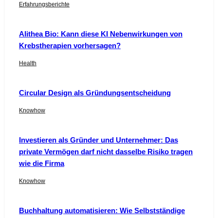
Erfahrungsberichte
Alithea Bio: Kann diese KI Nebenwirkungen von
Krebstherapien vorhersagen?
Health
Circular Design als Gründungsentscheidung
Knowhow
Investieren als Gründer und Unternehmer: Das
private Vermögen darf nicht dasselbe Risiko tragen
wie die Firma
Knowhow
Buchhaltung automatisieren: Wie Selbstständige