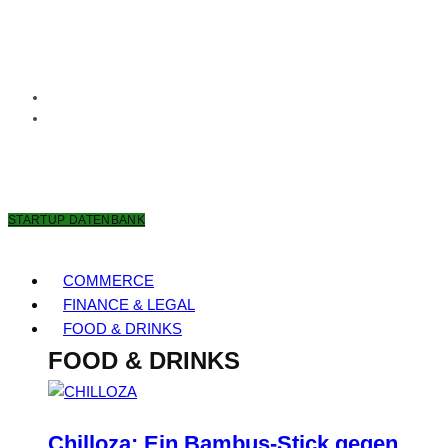
9. AUGUST 2026
STARTUP DATENBANK
COMMERCE
FINANCE & LEGAL
FOOD & DRINKS
FOOD & DRINKS
Chilloza: Ein Bambus-Stick gegen