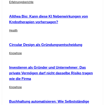
Erfahrungsberichte
Alithea Bio: Kann diese KI Nebenwirkungen von
Krebstherapien vorhersagen?
Health
Circular Design als Gründungsentscheidung
Knowhow
Investieren als Gründer und Unternehmer: Das
private Vermögen darf nicht dasselbe Risiko tragen
wie die Firma
Knowhow
Buchhaltung automatisieren: Wie Selbstständige