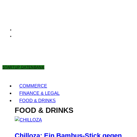
9. AUGUST 2026
STARTUP DATENBANK
COMMERCE
FINANCE & LEGAL
FOOD & DRINKS
FOOD & DRINKS
Chilloza: Ein Bambus-Stick gegen