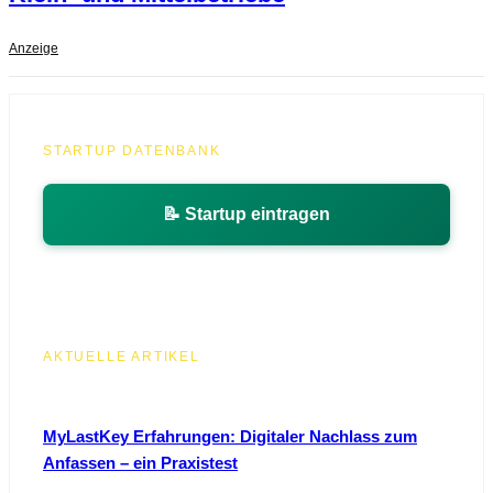
Anzeige
STARTUP DATENBANK
📝 Startup eintragen
AKTUELLE ARTIKEL
MyLastKey Erfahrungen: Digitaler Nachlass zum
Anfassen – ein Praxistest