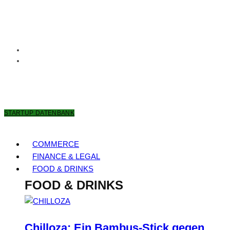
7. AUGUST 2026
STARTUP DATENBANK
COMMERCE
FINANCE & LEGAL
FOOD & DRINKS
FOOD & DRINKS
Chilloza: Ein Bambus-Stick gegen