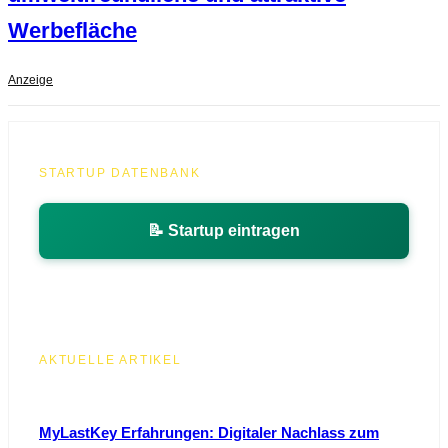
Werbefläche
Anzeige
STARTUP DATENBANK
📝 Startup eintragen
AKTUELLE ARTIKEL
MyLastKey Erfahrungen: Digitaler Nachlass zum