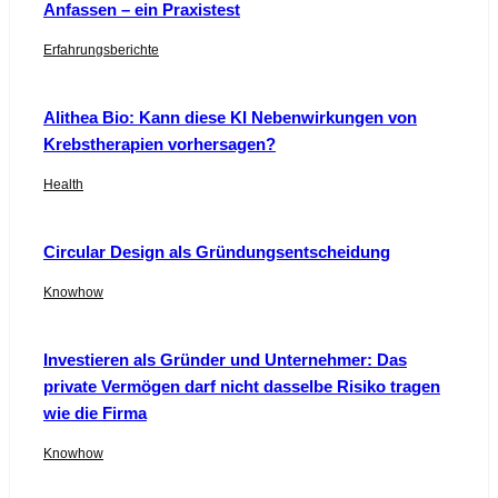
Anfassen – ein Praxistest
Erfahrungsberichte
Alithea Bio: Kann diese KI Nebenwirkungen von
Krebstherapien vorhersagen?
Health
Circular Design als Gründungsentscheidung
Knowhow
Investieren als Gründer und Unternehmer: Das
private Vermögen darf nicht dasselbe Risiko tragen
wie die Firma
Knowhow