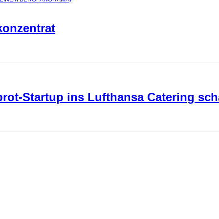
konzentrat
ot-Startup ins Lufthansa Catering sch