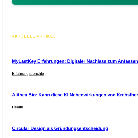
AKTUELLE ARTIKEL
MyLastKey Erfahrungen: Digitaler Nachlass zum Anfassen 
Erfahrungsberichte
Alithea Bio: Kann diese KI Nebenwirkungen von Krebsthe
Health
Circular Design als Gründungsentscheidung