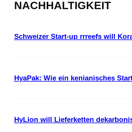
NACHHALTIGKEIT
Schweizer Start-up rrreefs will Ko
HyaPak: Wie ein kenianisches Sta
HyLion will Lieferketten dekarboni