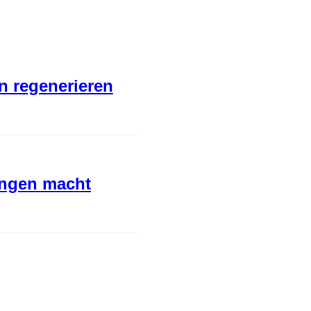
en regenerieren
ungen macht