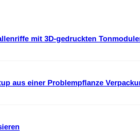
rallenriffe mit 3D-gedruckten Tonmodul
rtup aus einer Problempflanze Verpack
sieren