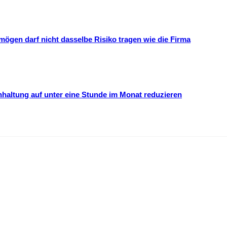
mögen darf nicht dasselbe Risiko tragen wie die Firma
hhaltung auf unter eine Stunde im Monat reduzieren