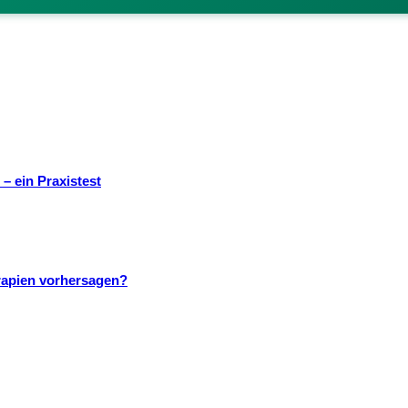
– ein Praxistest
rapien vorhersagen?