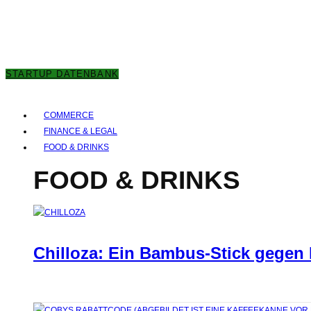
7. AUGUST 2026
STARTUP DATENBANK
COMMERCE
FINANCE & LEGAL
FOOD & DRINKS
FOOD & DRINKS
Chilloza: Ein Bambus-Stick gegen