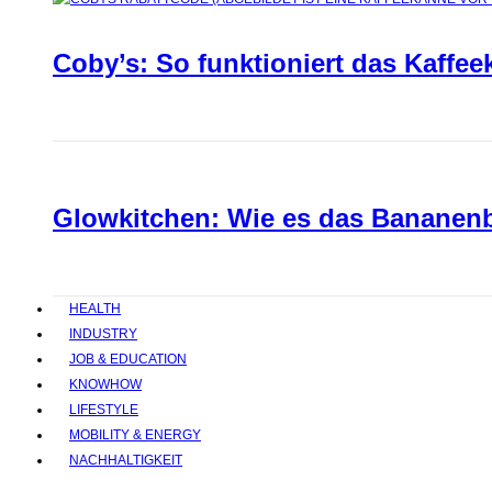
Coby’s: So funktioniert das Kaffee
Glowkitchen: Wie es das Bananenbr
HEALTH
INDUSTRY
JOB & EDUCATION
KNOWHOW
LIFESTYLE
MOBILITY & ENERGY
NACHHALTIGKEIT