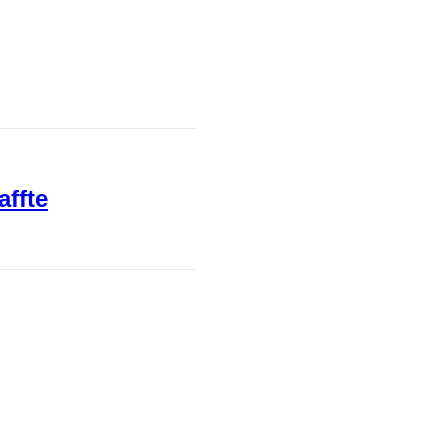
affte