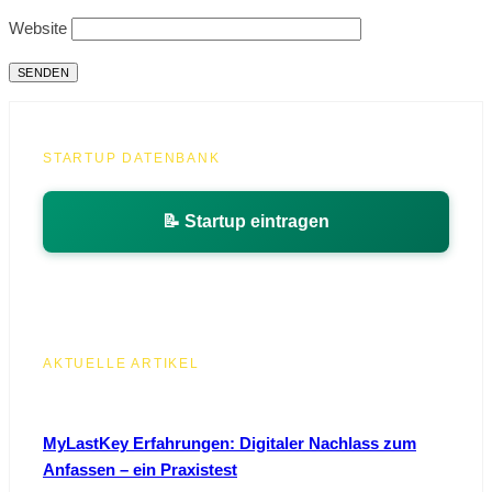
Website
STARTUP DATENBANK
📝 Startup eintragen
AKTUELLE ARTIKEL
MyLastKey Erfahrungen: Digitaler Nachlass zum
Anfassen – ein Praxistest