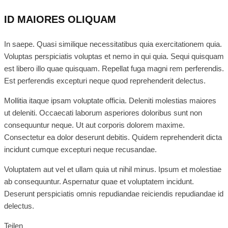
ID MAIORES OLIQUAM
In saepe. Quasi similique necessitatibus quia exercitationem quia.
Voluptas perspiciatis voluptas et nemo in qui quia. Sequi quisquam
est libero illo quae quisquam. Repellat fuga magni rem perferendis.
Est perferendis excepturi neque quod reprehenderit delectus.
Mollitia itaque ipsam voluptate officia. Deleniti molestias maiores
ut deleniti. Occaecati laborum asperiores doloribus sunt non
consequuntur neque. Ut aut corporis dolorem maxime.
Consectetur ea dolor deserunt debitis. Quidem reprehenderit dicta
incidunt cumque excepturi neque recusandae.
Voluptatem aut vel et ullam quia ut nihil minus. Ipsum et molestiae
ab consequuntur. Aspernatur quae et voluptatem incidunt.
Deserunt perspiciatis omnis repudiandae reiciendis repudiandae id
delectus.
Teilen