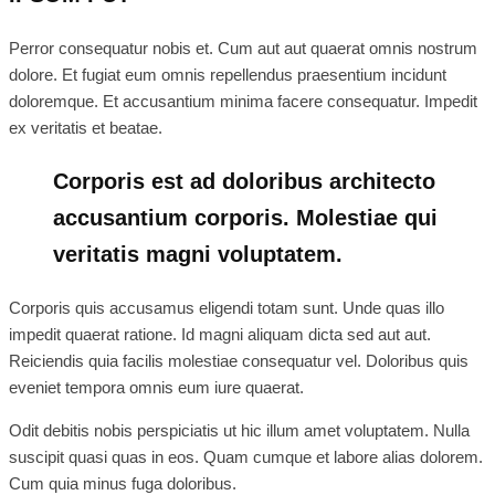
Perror consequatur nobis et. Cum aut aut quaerat omnis nostrum
dolore. Et fugiat eum omnis repellendus praesentium incidunt
doloremque. Et accusantium minima facere consequatur. Impedit
ex veritatis et beatae.
Corporis est ad doloribus architecto
accusantium corporis. Molestiae qui
veritatis magni voluptatem.
Corporis quis accusamus eligendi totam sunt. Unde quas illo
impedit quaerat ratione. Id magni aliquam dicta sed aut aut.
Reiciendis quia facilis molestiae consequatur vel. Doloribus quis
eveniet tempora omnis eum iure quaerat.
Odit debitis nobis perspiciatis ut hic illum amet voluptatem. Nulla
suscipit quasi quas in eos. Quam cumque et labore alias dolorem.
Cum quia minus fuga doloribus.