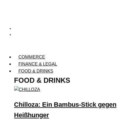
COMMERCE
FINANCE & LEGAL
FOOD & DRINKS
FOOD & DRINKS
Chilloza: Ein Bambus-Stick gegen
Heißhunger