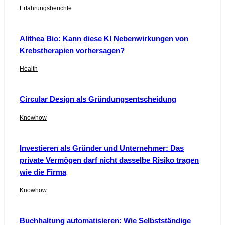
Erfahrungsberichte
Alithea Bio: Kann diese KI Nebenwirkungen von
Krebstherapien vorhersagen?
Health
Circular Design als Gründungsentscheidung
Knowhow
Investieren als Gründer und Unternehmer: Das
private Vermögen darf nicht dasselbe Risiko tragen
wie die Firma
Knowhow
Buchhaltung automatisieren: Wie Selbstständige