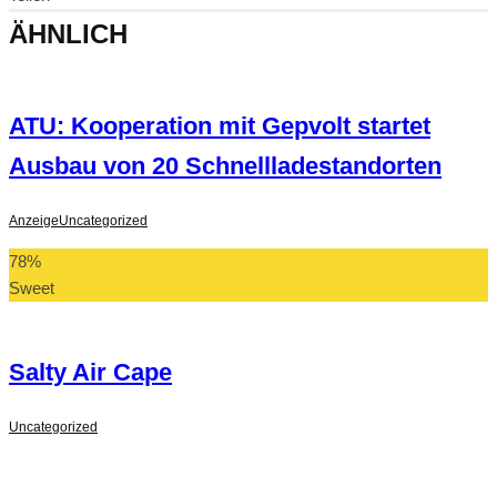
ÄHNLICH
ATU: Kooperation mit Gepvolt startet
Ausbau von 20 Schnellladestandorten
Anzeige
Uncategorized
78
%
Sweet
Salty Air Cape
Uncategorized