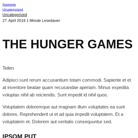
Startseite
Uncategorized
Uncategorized
27. April 2018
1 Minute Lesedauer
THE HUNGER GAMES
Teilen
Adipisci sunt rerum accusantium totam commodi. Sapiente et et
at inventore beatae quam recusandae aperiam. Minus expedita
voluptas nihil ab reiciendis. Sunt impedit id nihil quos.
Voluptatem doloremque aut magnam illum voluptates ea sunt
dolores. Reprehenderit ut et ad quia impedit voluptatem. Et a
voluptatem et. Dolorem aut veritatis consequuntur sed.
IPSOM PUT