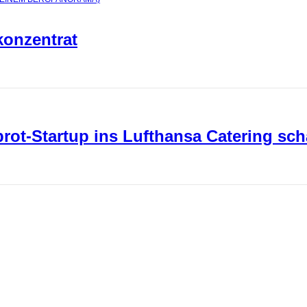
konzentrat
ot-Startup ins Lufthansa Catering sch