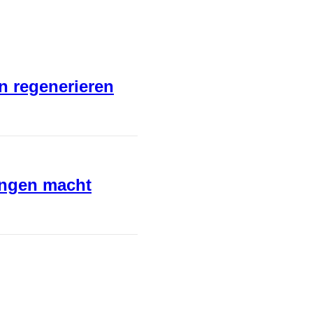
en regenerieren
ungen macht