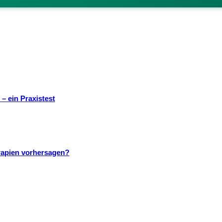
– ein Praxistest
rapien vorhersagen?