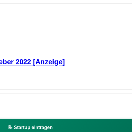
ber 2022 [Anzeige]
📝 Startup eintragen