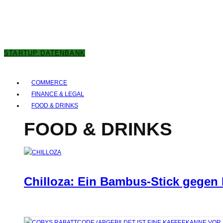
8. AUGUST 2026
STARTUP DATENBANK
COMMERCE
FINANCE & LEGAL
FOOD & DRINKS
FOOD & DRINKS
Chilloza: Ein Bambus-Stick gegen