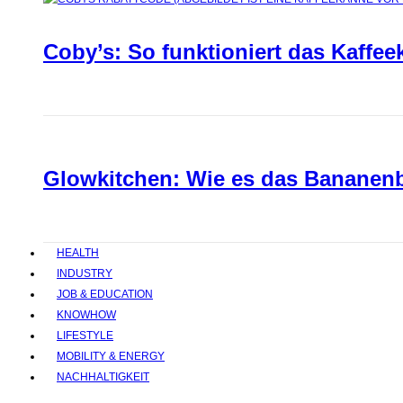
Coby’s: So funktioniert das Kaffee
Glowkitchen: Wie es das Bananenbr
HEALTH
INDUSTRY
JOB & EDUCATION
KNOWHOW
LIFESTYLE
MOBILITY & ENERGY
NACHHALTIGKEIT