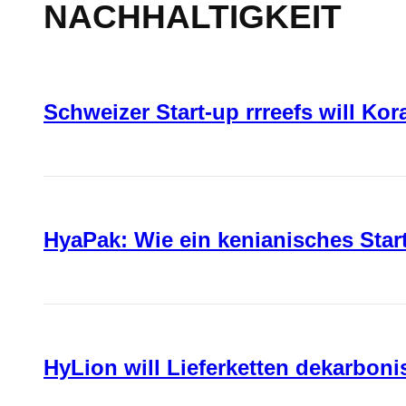
NACHHALTIGKEIT
Schweizer Start-up rrreefs will Ko
HyaPak: Wie ein kenianisches Sta
HyLion will Lieferketten dekarboni