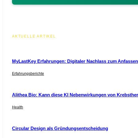
AKTUELLE ARTIKEL
MyLastKey Erfahrungen: Digitaler Nachlass zum Anfassen 
Erfahrungsberichte
Alithea Bio: Kann diese KI Nebenwirkungen von Krebsthe
Health
Circular Design als Gründungsentscheidung