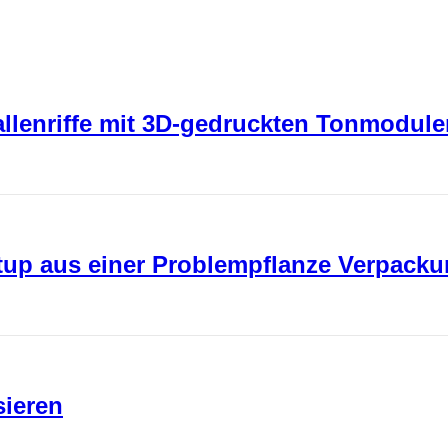
rallenriffe mit 3D-gedruckten Tonmodul
rtup aus einer Problempflanze Verpack
sieren