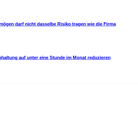
mögen darf nicht dasselbe Risiko tragen wie die Firma
hhaltung auf unter eine Stunde im Monat reduzieren