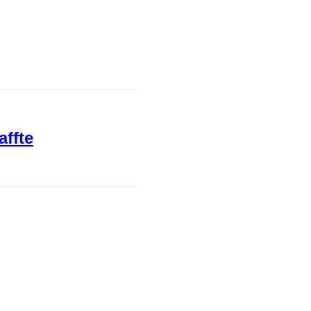
affte