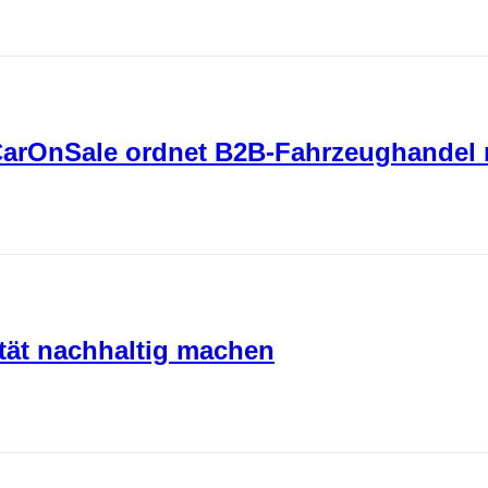
 CarOnSale ordnet B2B-Fahrzeughandel
ität nachhaltig machen