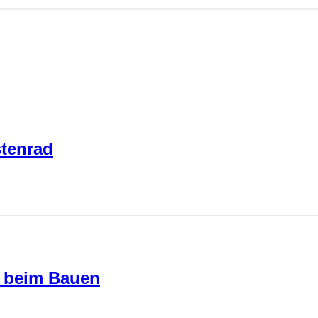
stenrad
z beim Bauen