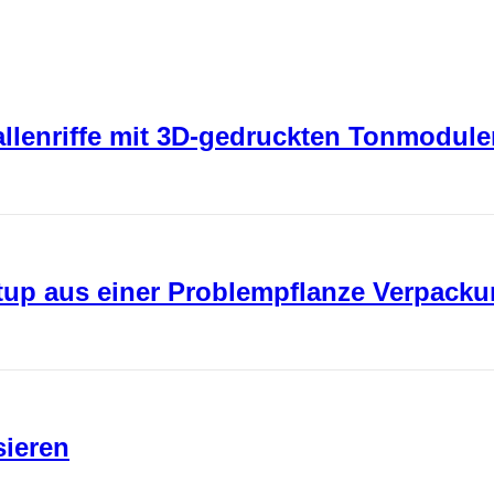
rallenriffe mit 3D-gedruckten Tonmodul
rtup aus einer Problempflanze Verpack
sieren