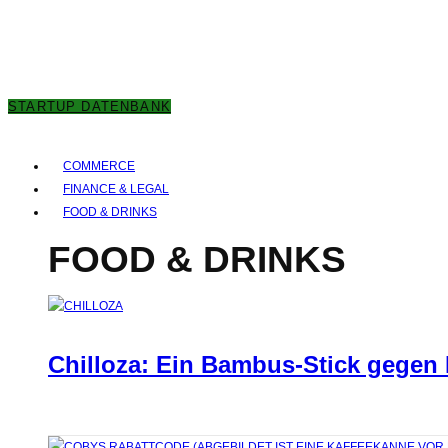
6. AUGUST 2026
STARTUP DATENBANK
COMMERCE
FINANCE & LEGAL
FOOD & DRINKS
FOOD & DRINKS
Chilloza: Ein Bambus-Stick gegen