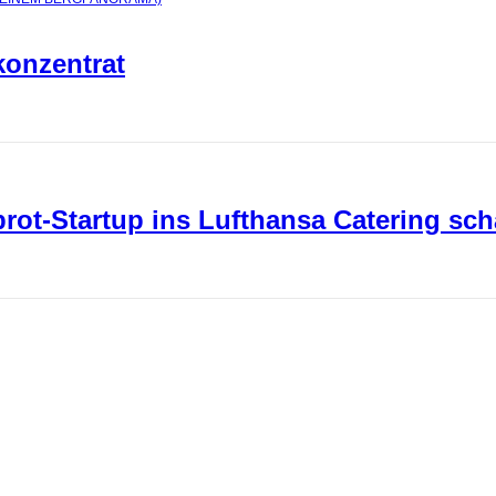
konzentrat
ot-Startup ins Lufthansa Catering sch