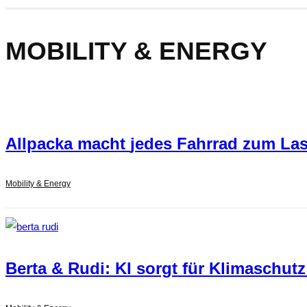
MOBILITY & ENERGY
Allpacka macht
jedes Fahrrad zum La
Mobility & Energy
Berta & Rudi: KI sorgt für Klimaschut