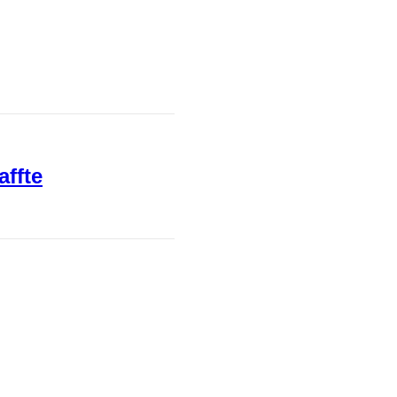
affte