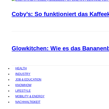
Coby’s: So funktioniert das Kaffee
Glowkitchen: Wie es das Bananenbr
HEALTH
INDUSTRY
JOB & EDUCATION
KNOWHOW
LIFESTYLE
MOBILITY & ENERGY
NACHHALTIGKEIT