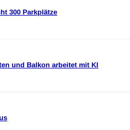
ht 300 Parkplätze
ten und Balkon arbeitet mit KI
kus