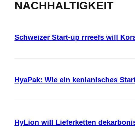
NACHHALTIGKEIT
Schweizer Start-up rrreefs will Ko
HyaPak: Wie ein kenianisches Sta
HyLion will Lieferketten dekarboni