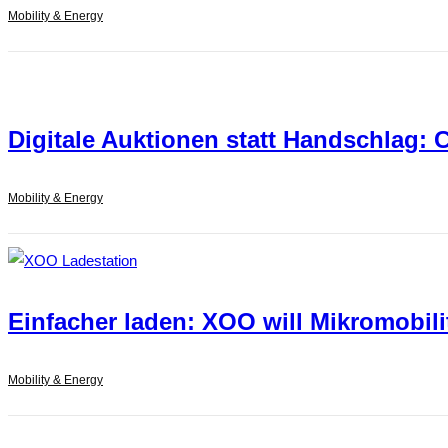
Mobility & Energy
Digitale Auktionen statt Handschlag:
Mobility & Energy
Einfacher laden: XOO will Mikromobil
Mobility & Energy