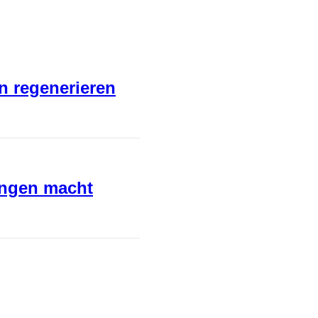
en regenerieren
ungen macht