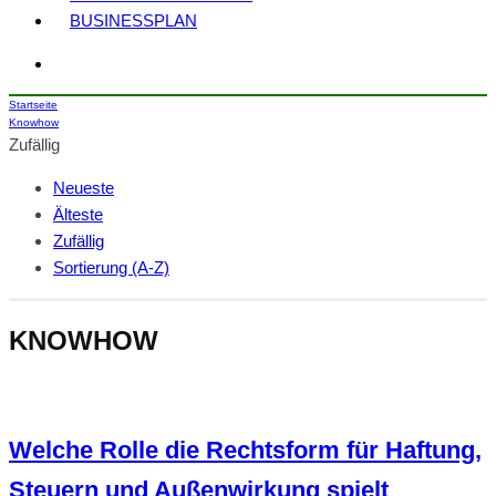
BUSINESSPLAN
Startseite
Knowhow
Zufällig
Neueste
Älteste
Zufällig
Sortierung (A-Z)
KNOWHOW
Welche Rolle die Rechtsform für Haftung,
Steuern und Außenwirkung spielt