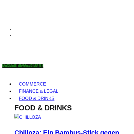
9. AUGUST 2026
STARTUP DATENBANK
COMMERCE
FINANCE & LEGAL
FOOD & DRINKS
FOOD & DRINKS
Chilloza: Ein Bambus-Stick gegen