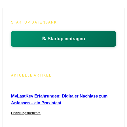
MEHR LADEN
STARTUP DATENBANK
📝 Startup eintragen
AKTUELLE ARTIKEL
MyLastKey Erfahrungen: Digitaler Nachlass zum
Anfassen – ein Praxistest
Erfahrungsberichte