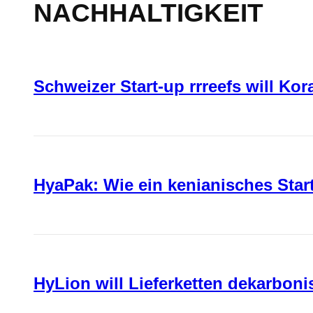
NACHHALTIGKEIT
Schweizer Start-up rrreefs will Ko
HyaPak: Wie ein kenianisches Sta
HyLion will Lieferketten dekarboni