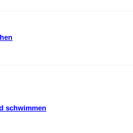
chen
und schwimmen