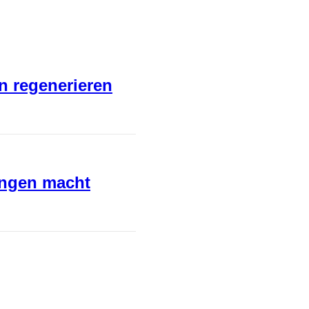
en regenerieren
ungen macht