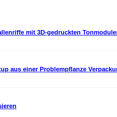
rallenriffe mit 3D-gedruckten Tonmodul
rtup aus einer Problempflanze Verpack
sieren