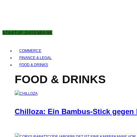
7. AUGUST 2026
STARTUP DATENBANK
COMMERCE
FINANCE & LEGAL
FOOD & DRINKS
FOOD & DRINKS
Chilloza: Ein Bambus-Stick gegen