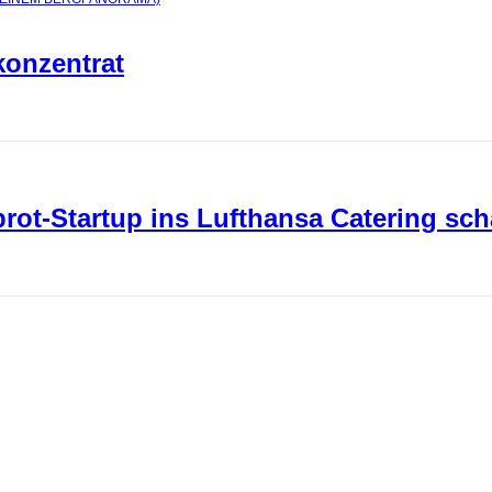
konzentrat
ot-Startup ins Lufthansa Catering sch