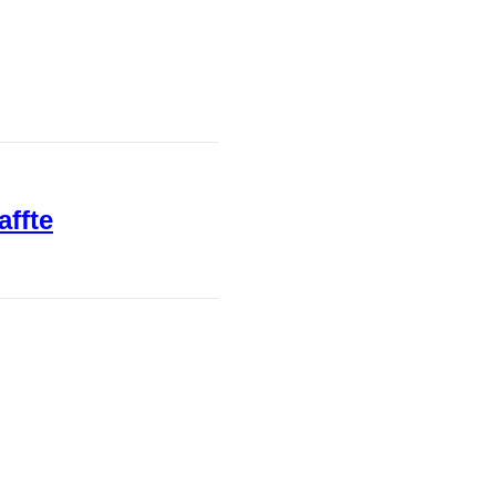
affte