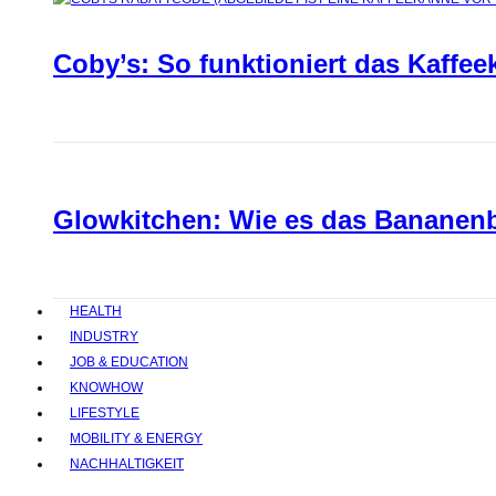
Coby’s: So funktioniert das Kaffee
Glowkitchen: Wie es das Bananenbr
HEALTH
INDUSTRY
JOB & EDUCATION
KNOWHOW
LIFESTYLE
MOBILITY & ENERGY
NACHHALTIGKEIT