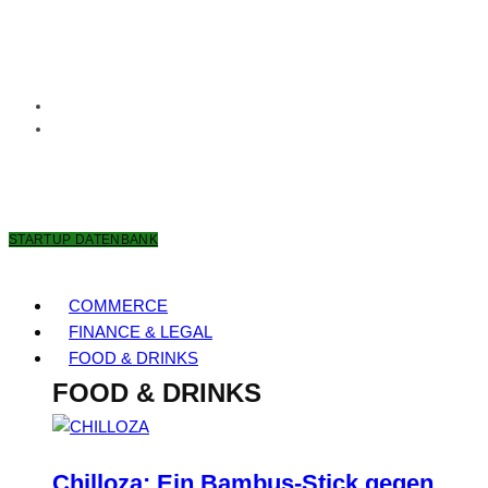
9. AUGUST 2026
STARTUP DATENBANK
COMMERCE
FINANCE & LEGAL
FOOD & DRINKS
FOOD & DRINKS
Chilloza: Ein Bambus-Stick gegen